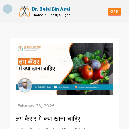
Dr. Belal Bin Asaf
Skip
Blog
to
OPD
content
लंग कैंसर में क्या खाना चाहिए