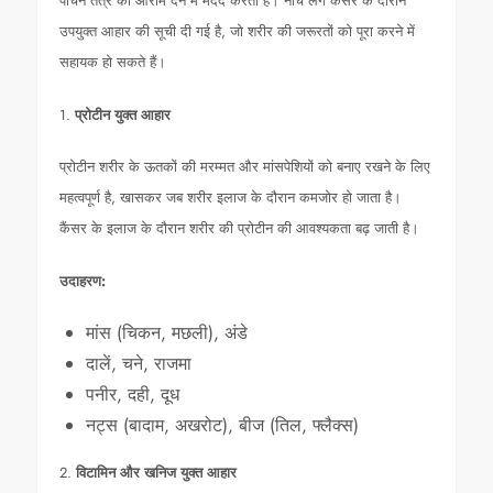
पाचन तंत्र को आराम देने में मदद करता है। नीचे लंग कैंसर के दौरान
उपयुक्त आहार की सूची दी गई है, जो शरीर की जरूरतों को पूरा करने में
सहायक हो सकते हैं।
1.
प्रोटीन युक्त आहार
प्रोटीन शरीर के ऊतकों की मरम्मत और मांसपेशियों को बनाए रखने के लिए
महत्वपूर्ण है, खासकर जब शरीर इलाज के दौरान कमजोर हो जाता है।
कैंसर के इलाज के दौरान शरीर की प्रोटीन की आवश्यकता बढ़ जाती है।
उदाहरण:
मांस (चिकन, मछली), अंडे
दालें, चने, राजमा
पनीर, दही, दूध
नट्स (बादाम, अखरोट), बीज (तिल, फ्लैक्स)
2.
विटामिन और खनिज युक्त आहार