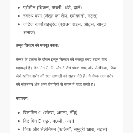
प्रोटीन (चिकन, मछली, अंडे, दालें)
स्वस्थ वसा (जैतून का तेल, एवोकाडो, नट्स)
जटिल कार्बोहाइड्रेट (ब्राउन राइस, ओट्स, साबुत
अनाज)
इम्यून सिस्टम को मजबूत बनाना:
कैंसर के इलाज के दौरान इम्यून सिस्टम को मजबूत बनाए रखना बेहद
महत्वपूर्ण है। विटामिन C, D, और E जैसे पोषक तत्व, और सेलेनियम, जिंक
जैसे खनिज शरीर की रक्षा प्रणाली को सहारा देते हैं। ये पोषक तत्व शरीर
को संक्रमण और अन्य बीमारियों से बचाने में मदद करते हैं।
उदाहरण:
विटामिन C (संतरा, अमला, नींबू)
विटामिन D (धूप, मछली, अंडा)
जिंक और सेलेनियम (फलियाँ, समुद्री खाद्य, नट्स)