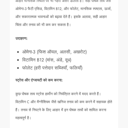
आहार मानसिक स्थिति पर भी गहरा असर डालता है। सही पोषक तत्व जैसे
ओमेगा-3 फैटी एसिड, विटामिन B12, और फोलेट, मानसिक स्पष्टता, ऊर्जा,
और सकारात्मक भावनाओं को बढ़ावा देते हैं। इसके अलावा, सही आहार
चिंता और तनाव को भी कम कर सकता है।
उदाहरण:
ओमेगा-3 (फिश ऑयल, अलसी, अखरोट)
विटामिन B12 (मांस, अंडे, दूध)
फोलेट (हरी पत्तेदार सब्जियाँ, फलियाँ)
स्ट्रेस और एंग्जायटी को कम करना:
कुछ पोषक तत्व स्ट्रेस हार्मोन को नियंत्रित करने में मदद करते हैं।
विटामिन C और मैग्नीशियम जैसे खनिज तनाव को कम करने में सहायक होते
हैं। तनाव से निपटने के लिए आहार में इन पोषक तत्वों को शामिल करना
महत्वपूर्ण है।